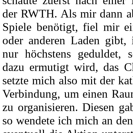
schaute zuerst nach einer
der RWTH. Als mir dann ab
Spiele benötigt, fiel mir 
oder anderen Laden gibt, i
nur höchstens geduldet, s
dazu ermutigt wird, das C
setzte mich also mit der k
Verbindung, um einen Rau
zu organisieren. Diesen ga
so wendete ich mich an den