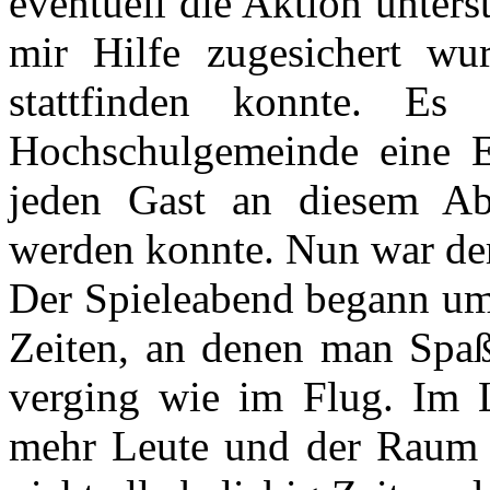
eventuell die Aktion unters
mir Hilfe zugesichert wu
stattfinden konnte. Es
Hochschulgemeinde eine Ei
jeden Gast an diesem Ab
werden konnte. Nun war der 
Der Spieleabend begann um 
Zeiten, an denen man Spaß 
verging wie im Flug. Im
mehr Leute und der Raum w