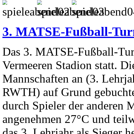
3. MATSE-Fußball-Tur
Das 3. MATSE-Fußball-Tur
Vermeeren Stadion statt. Di
Mannschaften an (3. Lehrj
RWTH) auf Grund gebuchte
durch Spieler der anderen 
angenehmen 27°C und teilw
das 3. Lehrjahr als Sieger 