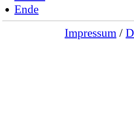
Ende
Impressum
/
D