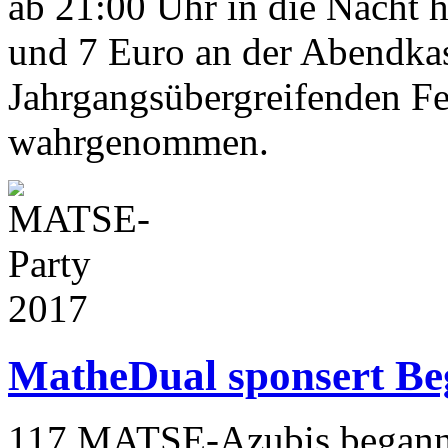
ab 21:00 Uhr in die Nacht 
und 7 Euro an der Abendka
Jahrgangsübergreifenden Fe
wahrgenommen.
MatheDual sponsert Be
117 MATSE-Azubis beganne