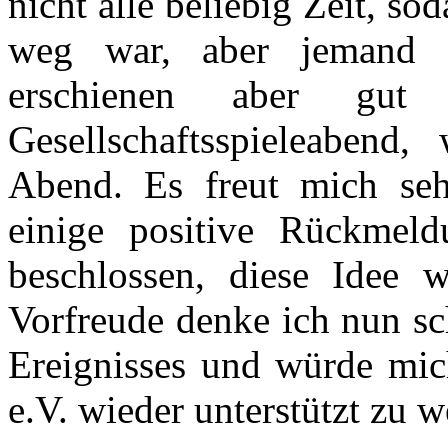
nicht alle beliebig Zeit, so
weg war, aber jemand a
erschienen aber g
Gesellschaftsspieleabend,
Abend. Es freut mich seh
einige positive Rückmel
beschlossen, diese Idee w
Vorfreude denke ich nun sc
Ereignisses und würde mic
e.V. wieder unterstützt zu w